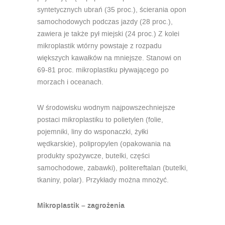
syntetycznych ubrań (35 proc.), ścierania opon
samochodowych podczas jazdy (28 proc.),
zawiera je także pył miejski (24 proc.) Z kolei
mikroplastik wtórny powstaje z rozpadu
większych kawałków na mniejsze. Stanowi on
69-81 proc. mikroplastiku pływającego po
morzach i oceanach.
W środowisku wodnym najpowszechniejsze
postaci mikroplastiku to polietylen (folie,
pojemniki, liny do wsponaczki, żyłki
wędkarskie), polipropylen (opakowania na
produkty spożywcze, butelki, części
samochodowe, zabawki), politereftalan (butelki,
tkaniny, polar). Przykłady można mnożyć.
Mikroplastik – zagrożenia