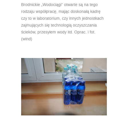
Brodnickie „Wodociągi” otwarte są na tego
rodzaju współpracę, mając doskonałą kadrę
czy to w laboratorium, czy innych jednostkach
zajmujących się technologią oczyszczania
ścieków, przesyłem wody itd. Oprac. i fot.
(wind)