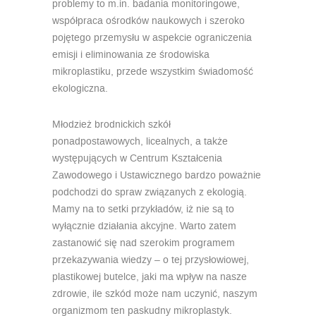
problemy to m.in. badania monitoringowe,
współpraca ośrodków naukowych i szeroko
pojętego przemysłu w aspekcie ograniczenia
emisji i eliminowania ze środowiska
mikroplastiku, przede wszystkim świadomość
ekologiczna.
Młodzież brodnickich szkół
ponadpostawowych, licealnych, a także
występujących w Centrum Kształcenia
Zawodowego i Ustawicznego bardzo poważnie
podchodzi do spraw związanych z ekologią.
Mamy na to setki przykładów, iż nie są to
wyłącznie działania akcyjne. Warto zatem
zastanowić się nad szerokim programem
przekazywania wiedzy – o tej przysłowiowej,
plastikowej butelce, jaki ma wpływ na nasze
zdrowie, ile szkód może nam uczynić, naszym
organizmom ten paskudny mikroplastyk.