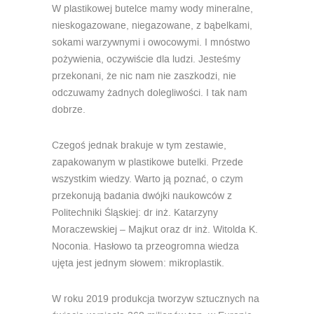
W plastikowej butelce mamy wody mineralne,
nieskogazowane, niegazowane, z bąbelkami,
sokami warzywnymi i owocowymi. I mnóstwo
pożywienia, oczywiście dla ludzi. Jesteśmy
przekonani, że nic nam nie zaszkodzi, nie
odczuwamy żadnych dolegliwości. I tak nam
dobrze.
Czegoś jednak brakuje w tym zestawie,
zapakowanym w plastikowe butelki. Przede
wszystkim wiedzy. Warto ją poznać, o czym
przekonują badania dwójki naukowców z
Politechniki Śląskiej: dr inż. Katarzyny
Moraczewskiej – Majkut oraz dr inż. Witolda K.
Noconia. Hasłowo ta przeogromna wiedza
ujęta jest jednym słowem: mikroplastik.
W roku 2019 produkcja tworzyw sztucznych na