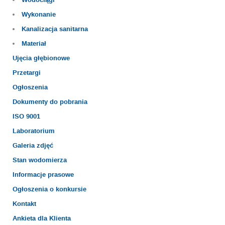
Wodociągi
Wykonanie
Kanalizacja sanitarna
Materiał
Ujęcia głębionowe
Przetargi
Ogłoszenia
Dokumenty do pobrania
ISO 9001
Laboratorium
Galeria zdjęć
Stan wodomierza
Informacje prasowe
Ogłoszenia o konkursie
Kontakt
Ankieta dla Klienta