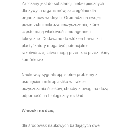
Zaliczany jest do substancji niebezpiecznych
dla żywych organizmów, szczególnie dla
organizmów wodnych. Gromadzi na swojej
powierzchni mikrozanieczyszczenia, które
często mają właściwości mutagenne i
toksyczne. Dodawane do włókien barwniki i
plastyfikatory mogą być potencjalnie
rakotwórcze, łatwo mogą przenikać przez błony
komórkowe.
Naukowcy sygnalizują istotne problemy z
usunięciem mikroplastiku w trakcie
oczyszczania ścieków, choćby z uwagi na dużą
odporność na biologiczny rozkład.
Wnioski na dziś,
dla środowisk naukowych badających owe