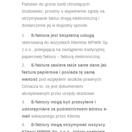
Państwo do grona osób chroniących
środowisko, prosimy o wypełnienie zgody na
otrzymywanie faktur drogą elektroniczną i
dostarczenie jej w dogodny sposób.
1.
E-faktura jest bezpłatną usługą
,
skierowaną do wszystkich Klientów MPWiK Sp.
z o.o., polegającą na zastąpieniu tradycyjnej,
papierowej faktury – fakturą elektroniczną.
2.
E-faktura zawiera takie same dane jak
faktura papierowa i posiada tę samą
wartość
pod względem skutków prawnych.
Oznacza to, że jest dokumentem
akceptowanym przez urzędy skarbowe.
3.
E-faktury mogą być przesyłane i
udostępniane za pośrednictwem
adresu e-
mail
wskazanego przez Klienta.
4.
E-faktury mogą otrzymywać wszyscy