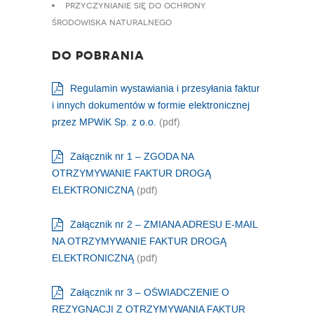
przyczynianie się do ochrony
środowiska naturalnego
DO POBRANIA
Regulamin wystawiania i przesyłania faktur
i innych dokumentów w formie elektronicznej
przez MPWiK Sp. z o.o.
(pdf)
Załącznik nr 1 – ZGODA NA
OTRZYMYWANIE FAKTUR DROGĄ
ELEKTRONICZNĄ
(pdf)
Załącznik nr 2 – ZMIANA ADRESU E-MAIL
NA OTRZYMYWANIE FAKTUR DROGĄ
ELEKTRONICZNĄ
(pdf)
Załącznik nr 3 – OŚWIADCZENIE O
REZYGNACJI Z OTRZYMYWANIA FAKTUR