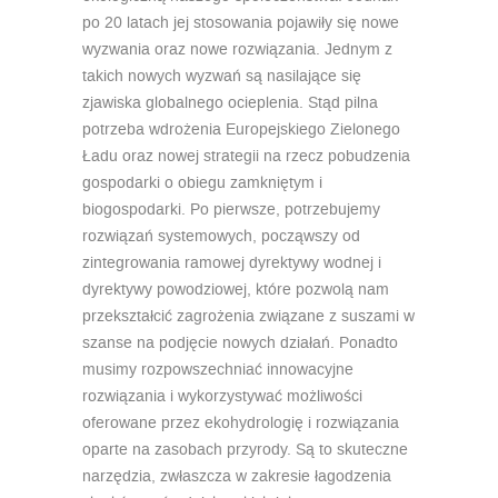
po 20 latach jej stosowania pojawiły się nowe
wyzwania oraz nowe rozwiązania. Jednym z
takich nowych wyzwań są nasilające się
zjawiska globalnego ocieplenia. Stąd pilna
potrzeba wdrożenia Europejskiego Zielonego
Ładu oraz nowej strategii na rzecz pobudzenia
gospodarki o obiegu zamkniętym i
biogospodarki. Po pierwsze, potrzebujemy
rozwiązań systemowych, począwszy od
zintegrowania ramowej dyrektywy wodnej i
dyrektywy powodziowej, które pozwolą nam
przekształcić zagrożenia związane z suszami w
szanse na podjęcie nowych działań. Ponadto
musimy rozpowszechniać innowacyjne
rozwiązania i wykorzystywać możliwości
oferowane przez ekohydrologię i rozwiązania
oparte na zasobach przyrody. Są to skuteczne
narzędzia, zwłaszcza w zakresie łagodzenia