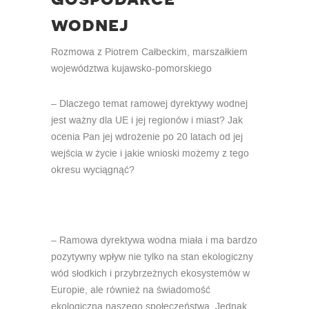
wodnej
Rozmowa z Piotrem Całbeckim, marszałkiem
województwa kujawsko-pomorskiego
– Dlaczego temat ramowej dyrektywy wodnej
jest ważny dla UE i jej regionów i miast? Jak
ocenia Pan jej wdrożenie po 20 latach od jej
wejścia w życie i jakie wnioski możemy z tego
okresu wyciągnąć?
– Ramowa dyrektywa wodna miała i ma bardzo
pozytywny wpływ nie tylko na stan ekologiczny
wód słodkich i przybrzeżnych ekosystemów w
Europie, ale również na świadomość
ekologiczną naszego społeczeństwa. Jednak