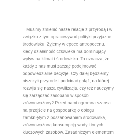
– Musimy zmienić nasze relacje z przyrodą i w
związku z tym opracowywać polityki przyjazne
środowisku. Żyjemy w epoce antropocenu,
kiedy działalność człowieka ma dominujący
wpływ na klimat i środowisko. To oznacza, że
każdy z nas musi zacząć podejmować
odpowiedzialne decyzje. Czy dalej będziemy
niszczyć przyrodę i podcinać gałąź, na której
rozwija się nasza cywilizacja, czy też nauczymy
się zarządzać zasobami w sposób
zrównoważony? Przed nami ogromna szansa
na przejście na gospodarkę o obiegu
zamkniętym z poszanowaniem środowiska,
zrównoważoną konsumpcją wody i innych
kluczowych zasobów. Zasadniczym elementem