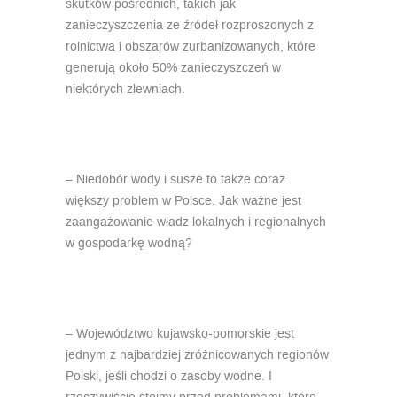
skutków pośrednich, takich jak
zanieczyszczenia ze źródeł rozproszonych z
rolnictwa i obszarów zurbanizowanych, które
generują około 50% zanieczyszczeń w
niektórych zlewniach.
– Niedobór wody i susze to także coraz
większy problem w Polsce. Jak ważne jest
zaangażowanie władz lokalnych i regionalnych
w gospodarkę wodną?
– Województwo kujawsko-pomorskie jest
jednym z najbardziej zróżnicowanych regionów
Polski, jeśli chodzi o zasoby wodne. I