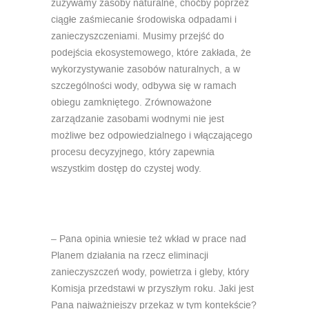
zużywamy zasoby naturalne, choćby poprzez
ciągłe zaśmiecanie środowiska odpadami i
zanieczyszczeniami. Musimy przejść do
podejścia ekosystemowego, które zakłada, że
wykorzystywanie zasobów naturalnych, a w
szczególności wody, odbywa się w ramach
obiegu zamkniętego. Zrównoważone
zarządzanie zasobami wodnymi nie jest
możliwe bez odpowiedzialnego i włączającego
procesu decyzyjnego, który zapewnia
wszystkim dostęp do czystej wody.
– Pana opinia wniesie też wkład w prace nad
Planem działania na rzecz eliminacji
zanieczyszczeń wody, powietrza i gleby, który
Komisja przedstawi w przyszłym roku. Jaki jest
Pana najważniejszy przekaz w tym kontekście?